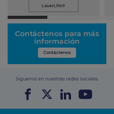
LaserLife®
Contáctenos para más
información
Contáctenos
Síguenos en nuestras redes sociales