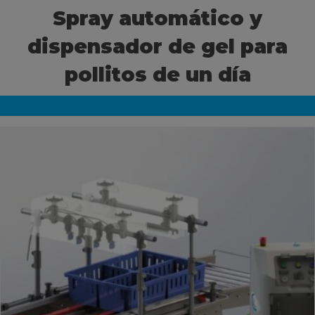
Spray automático y
Ceva Worldwide
dispensador de gel para
pollitos de un día